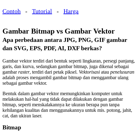
Contoh
-
Tutorial
-
Harga
Gambar Bitmap vs Gambar Vektor
Apa perbedaan antara JPG, PNG, GIF gambar
dan SVG, EPS, PDF, AI, DXF berkas?
Gambar vektor terdiri dari bentuk seperti lingkaran, persegi panjang,
garis, dan kurva, sedangkan gambar bitmap, juga dikenal sebagai
gambar
raster
, terdiri dari petak piksel.
Vektorisasi
atau
penelusuran
adalah proses mengambil gambar bitmap dan menggambar ulang
sebagai gambar vektor.
Bentuk dalam gambar vektor memungkinkan komputer untuk
melakukan hal-hal yang tidak dapat dilakukan dengan gambar
bitmap, seperti menskalakannya ke ukuran berapa pun tanpa
kehilangan kualitas dan menggunakannya untuk mis. potong, jahit,
cat, dan ukiran laser.
Bitmap