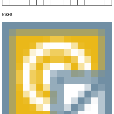
Piksel