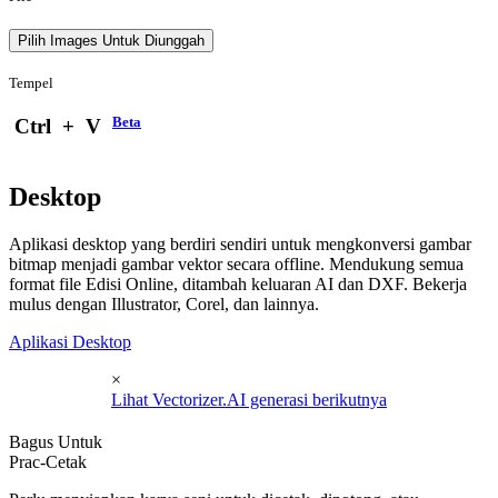
Pilih Images Untuk Diunggah
Tempel
Beta
Ctrl
+
V
Desktop
Aplikasi desktop yang berdiri sendiri untuk mengkonversi gambar
bitmap menjadi gambar vektor secara offline. Mendukung semua
format file Edisi Online, ditambah keluaran AI dan DXF. Bekerja
mulus dengan Illustrator, Corel, dan lainnya.
Aplikasi Desktop
×
Lihat Vectorizer.AI generasi berikutnya
Bagus Untuk
Prac-Cetak