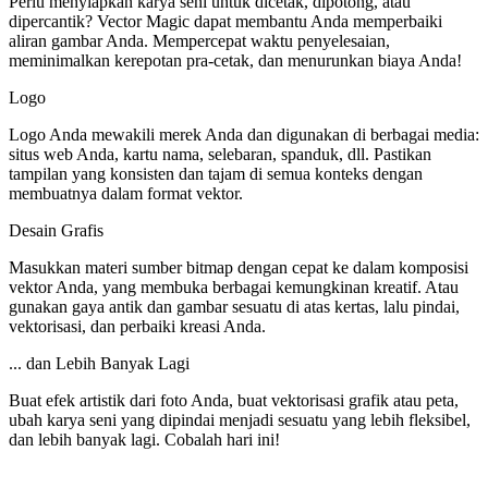
Perlu menyiapkan karya seni untuk dicetak, dipotong, atau
dipercantik? Vector Magic dapat membantu Anda memperbaiki
aliran gambar Anda. Mempercepat waktu penyelesaian,
meminimalkan kerepotan pra-cetak, dan menurunkan biaya Anda!
Logo
Logo Anda mewakili merek Anda dan digunakan di berbagai media:
situs web Anda, kartu nama, selebaran, spanduk, dll. Pastikan
tampilan yang konsisten dan tajam di semua konteks dengan
membuatnya dalam format vektor.
Desain Grafis
Masukkan materi sumber bitmap dengan cepat ke dalam komposisi
vektor Anda, yang membuka berbagai kemungkinan kreatif. Atau
gunakan gaya antik dan gambar sesuatu di atas kertas, lalu pindai,
vektorisasi, dan perbaiki kreasi Anda.
... dan Lebih Banyak Lagi
Buat efek artistik dari foto Anda, buat vektorisasi grafik atau peta,
ubah karya seni yang dipindai menjadi sesuatu yang lebih fleksibel,
dan lebih banyak lagi. Cobalah hari ini!