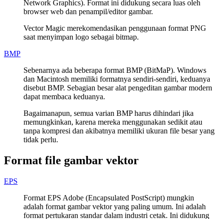
Network Graphics). Format ini didukung secara luas oleh
browser web dan penampil/editor gambar.
Vector Magic merekomendasikan penggunaan format PNG
saat menyimpan logo sebagai bitmap.
BMP
Sebenarnya ada beberapa format BMP (BitMaP). Windows
dan Macintosh memiliki formatnya sendiri-sendiri, keduanya
disebut BMP. Sebagian besar alat pengeditan gambar modern
dapat membaca keduanya.
Bagaimanapun, semua varian BMP harus dihindari jika
memungkinkan, karena mereka menggunakan sedikit atau
tanpa kompresi dan akibatnya memiliki ukuran file besar yang
tidak perlu.
Format file gambar vektor
EPS
Format EPS Adobe (Encapsulated PostScript) mungkin
adalah format gambar vektor yang paling umum. Ini adalah
format pertukaran standar dalam industri cetak. Ini didukung