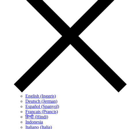
English (Inggris)
Deutsch (Jerman)
Español (Spanyol)
Français (Prancis)
हिन्दी (Hindi)
Indonesia
Italiano (Italia)