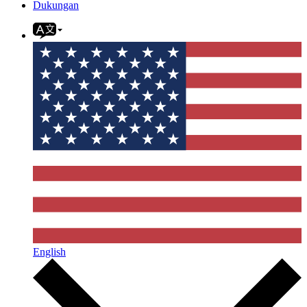
Dukungan
English