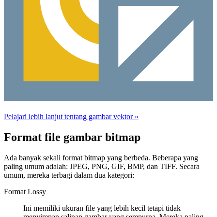
Pelajari lebih lanjut tentang gambar vektor »
Format file gambar bitmap
Ada banyak sekali format bitmap yang berbeda. Beberapa yang
paling umum adalah: JPEG, PNG, GIF, BMP, dan TIFF. Secara
umum, mereka terbagi dalam dua kategori:
Format Lossy
Ini memiliki ukuran file yang lebih kecil tetapi tidak
menyimpan salinan gambar yang sempurna. Mereka paling