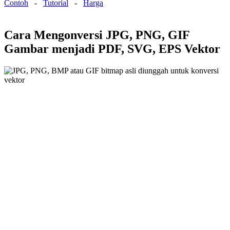
Contoh
-
Tutorial
-
Harga
Cara Mengonversi JPG, PNG, GIF
Gambar menjadi PDF, SVG, EPS Vektor