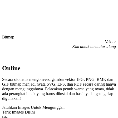
Bitmap
Vektor
Klik untuk memutar ulang
Online
Secara otomatis mengonversi gambar vektor JPG, PNG, BMP, dan
GIF bitmap menjadi nyata SVG, EPS, dan PDF secara daring hanya
dengan mengunggahnya. Pelacakan penuh warna yang nyata, tidak
ada perangkat lunak yang harus diinstal dan hasilnya langsung siap
digunakan!
Jatuhkan Images Untuk Mengunggah
Tarik Images Disini
File