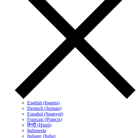
English (Inggris)
Deutsch (Jerman)
Español (Spanyol)
Français (Prancis)
हिन्दी (Hindi)
Indonesia
Italiano (Italia)