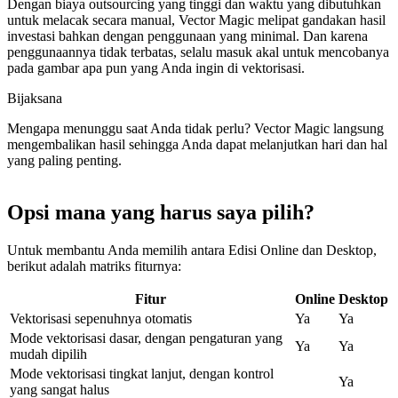
Dengan biaya outsourcing yang tinggi dan waktu yang dibutuhkan
untuk melacak secara manual, Vector Magic melipat gandakan hasil
investasi bahkan dengan penggunaan yang minimal. Dan karena
penggunaannya tidak terbatas, selalu masuk akal untuk mencobanya
pada gambar apa pun yang Anda ingin di vektorisasi.
Bijaksana
Mengapa menunggu saat Anda tidak perlu? Vector Magic langsung
mengembalikan hasil sehingga Anda dapat melanjutkan hari dan hal
yang paling penting.
Opsi mana yang harus saya pilih?
Untuk membantu Anda memilih antara Edisi Online dan Desktop,
berikut adalah matriks fiturnya:
Fitur
Online
Desktop
Vektorisasi sepenuhnya otomatis
Ya
Ya
Mode vektorisasi dasar, dengan pengaturan yang
Ya
Ya
mudah dipilih
Mode vektorisasi tingkat lanjut, dengan kontrol
Ya
yang sangat halus