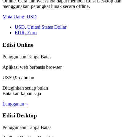
Online. Cara lainnya, Anda dapat membeli Edisi Desktop dan
menggunakan perangkat lunak secara offline.
Mata Uang: USD
USD, United States Dollar
EUR, Euro
Edisi Online
Penggunaan Tanpa Batas
Aplikasi web berbasis browser
US$9,95 / bulan
Ditagihkan setiap bulan
Batalkan kapan saja
Langganan »
Edisi Desktop
Penggunaan Tanpa Batas