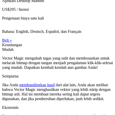
Aplikasi Desktop Mandiri
US$295 / lisensi
Pengenaan biaya satu kali
Bahasa: English, Deutsch, Español, dan Français
Beli »
Keuntungan
Mudah
Vector Magic mengubah tugas yang sulit dan membosankan untuk
melacak bitmap dengan tangan menjadi pengalaman klik-klik-selesai
yang mudah. Dapatkan kembali kendali atas gambar Anda!
Sempurna
Jika Anda
membandingkan hasil
dari alat lain, Anda akan melihat
bahwa Vector Magic menghasilkan vektor yang lebih mirip dengan
bitmap asli. Hal ini membuat mereka sering kali dapat segera
digunakan, dan jika pembersihan diperlukan, jauh lebih sedikit.
Ekonomis