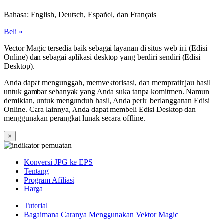
Bahasa: English, Deutsch, Español, dan Français
Beli »
Vector Magic tersedia baik sebagai layanan di situs web ini (Edisi
Online) dan sebagai aplikasi desktop yang berdiri sendiri (Edisi
Desktop).
Anda dapat mengunggah, memvektorisasi, dan mempratinjau hasil
untuk gambar sebanyak yang Anda suka tanpa komitmen. Namun
demikian, untuk mengunduh hasil, Anda perlu berlangganan Edisi
Online. Cara lainnya, Anda dapat membeli Edisi Desktop dan
menggunakan perangkat lunak secara offline.
×
Konversi JPG ke EPS
Tentang
Program Afiliasi
Harga
Tutorial
Bagaimana Caranya Menggunakan Vektor Magic