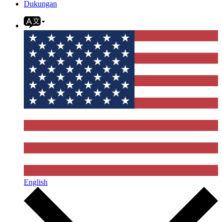
Dukungan
English