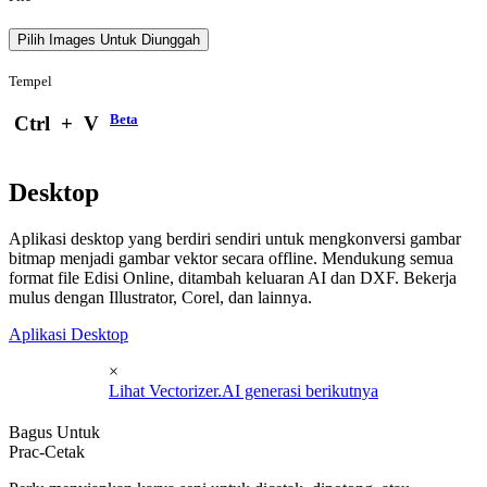
Pilih Images Untuk Diunggah
Tempel
Beta
Ctrl
+
V
Desktop
Aplikasi desktop yang berdiri sendiri untuk mengkonversi gambar
bitmap menjadi gambar vektor secara offline. Mendukung semua
format file Edisi Online, ditambah keluaran AI dan DXF. Bekerja
mulus dengan Illustrator, Corel, dan lainnya.
Aplikasi Desktop
×
Lihat Vectorizer.AI generasi berikutnya
Bagus Untuk
Prac-Cetak