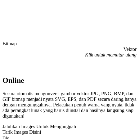
Bitmap
Vektor
Klik untuk memutar ulang
Online
Secara otomatis mengonversi gambar vektor JPG, PNG, BMP, dan
GIF bitmap menjadi nyata SVG, EPS, dan PDF secara daring hanya
dengan mengunggahnya. Pelacakan penuh warna yang nyata, tidak
ada perangkat lunak yang harus diinstal dan hasilnya langsung siap
digunakan!
Jatuhkan Images Untuk Mengunggah
Tarik Images Disini
File