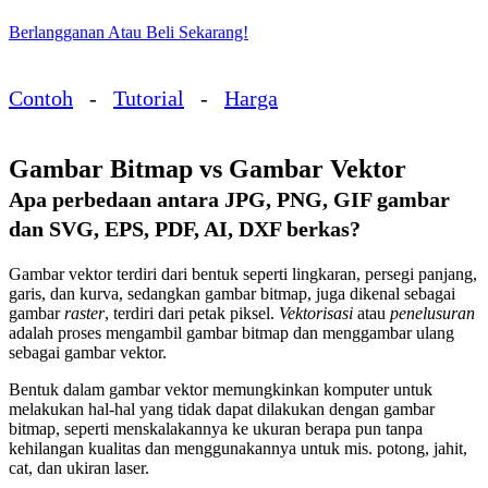
Berlangganan Atau Beli Sekarang!
Contoh
-
Tutorial
-
Harga
Gambar Bitmap vs Gambar Vektor
Apa perbedaan antara JPG, PNG, GIF gambar
dan SVG, EPS, PDF, AI, DXF berkas?
Gambar vektor terdiri dari bentuk seperti lingkaran, persegi panjang,
garis, dan kurva, sedangkan gambar bitmap, juga dikenal sebagai
gambar
raster
, terdiri dari petak piksel.
Vektorisasi
atau
penelusuran
adalah proses mengambil gambar bitmap dan menggambar ulang
sebagai gambar vektor.
Bentuk dalam gambar vektor memungkinkan komputer untuk
melakukan hal-hal yang tidak dapat dilakukan dengan gambar
bitmap, seperti menskalakannya ke ukuran berapa pun tanpa
kehilangan kualitas dan menggunakannya untuk mis. potong, jahit,
cat, dan ukiran laser.