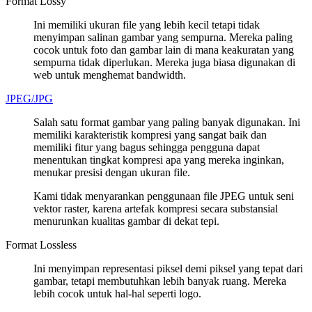
Format Lossy
Ini memiliki ukuran file yang lebih kecil tetapi tidak
menyimpan salinan gambar yang sempurna. Mereka paling
cocok untuk foto dan gambar lain di mana keakuratan yang
sempurna tidak diperlukan. Mereka juga biasa digunakan di
web untuk menghemat bandwidth.
JPEG/JPG
Salah satu format gambar yang paling banyak digunakan. Ini
memiliki karakteristik kompresi yang sangat baik dan
memiliki fitur yang bagus sehingga pengguna dapat
menentukan tingkat kompresi apa yang mereka inginkan,
menukar presisi dengan ukuran file.
Kami tidak menyarankan penggunaan file JPEG untuk seni
vektor raster, karena artefak kompresi secara substansial
menurunkan kualitas gambar di dekat tepi.
Format Lossless
Ini menyimpan representasi piksel demi piksel yang tepat dari
gambar, tetapi membutuhkan lebih banyak ruang. Mereka
lebih cocok untuk hal-hal seperti logo.