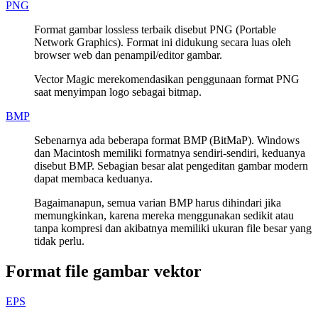
PNG
Format gambar lossless terbaik disebut PNG (Portable
Network Graphics). Format ini didukung secara luas oleh
browser web dan penampil/editor gambar.
Vector Magic merekomendasikan penggunaan format PNG
saat menyimpan logo sebagai bitmap.
BMP
Sebenarnya ada beberapa format BMP (BitMaP). Windows
dan Macintosh memiliki formatnya sendiri-sendiri, keduanya
disebut BMP. Sebagian besar alat pengeditan gambar modern
dapat membaca keduanya.
Bagaimanapun, semua varian BMP harus dihindari jika
memungkinkan, karena mereka menggunakan sedikit atau
tanpa kompresi dan akibatnya memiliki ukuran file besar yang
tidak perlu.
Format file gambar vektor
EPS