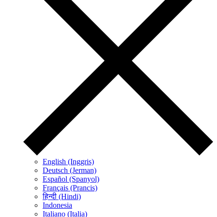
English (Inggris)
Deutsch (Jerman)
Español (Spanyol)
Français (Prancis)
हिन्दी (Hindi)
Indonesia
Italiano (Italia)