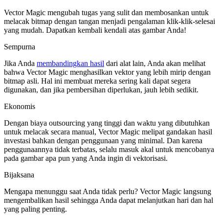
Vector Magic mengubah tugas yang sulit dan membosankan untuk
melacak bitmap dengan tangan menjadi pengalaman klik-klik-selesai
yang mudah. Dapatkan kembali kendali atas gambar Anda!
Sempurna
Jika Anda
membandingkan hasil
dari alat lain, Anda akan melihat
bahwa Vector Magic menghasilkan vektor yang lebih mirip dengan
bitmap asli. Hal ini membuat mereka sering kali dapat segera
digunakan, dan jika pembersihan diperlukan, jauh lebih sedikit.
Ekonomis
Dengan biaya outsourcing yang tinggi dan waktu yang dibutuhkan
untuk melacak secara manual, Vector Magic melipat gandakan hasil
investasi bahkan dengan penggunaan yang minimal. Dan karena
penggunaannya tidak terbatas, selalu masuk akal untuk mencobanya
pada gambar apa pun yang Anda ingin di vektorisasi.
Bijaksana
Mengapa menunggu saat Anda tidak perlu? Vector Magic langsung
mengembalikan hasil sehingga Anda dapat melanjutkan hari dan hal
yang paling penting.