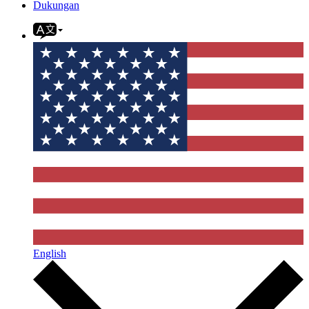
Dukungan
English