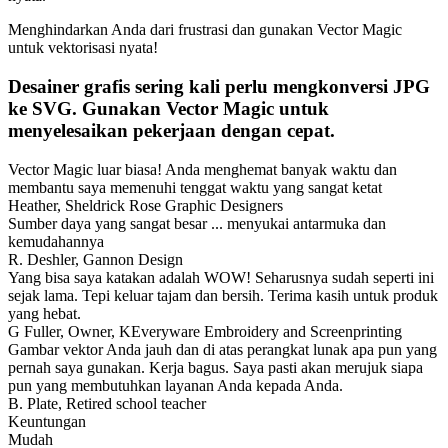
Menghindarkan Anda dari frustrasi dan gunakan Vector Magic
untuk vektorisasi nyata!
Desainer grafis sering kali perlu mengkonversi JPG
ke SVG. Gunakan Vector Magic untuk
menyelesaikan pekerjaan dengan cepat.
Vector Magic luar biasa! Anda menghemat banyak waktu dan
membantu saya memenuhi tenggat waktu yang sangat ketat
Heather, Sheldrick Rose Graphic Designers
Sumber daya yang sangat besar ... menyukai antarmuka dan
kemudahannya
R. Deshler, Gannon Design
Yang bisa saya katakan adalah WOW! Seharusnya sudah seperti ini
sejak lama. Tepi keluar tajam dan bersih. Terima kasih untuk produk
yang hebat.
G Fuller, Owner, KEveryware Embroidery and Screenprinting
Gambar vektor Anda jauh dan di atas perangkat lunak apa pun yang
pernah saya gunakan. Kerja bagus. Saya pasti akan merujuk siapa
pun yang membutuhkan layanan Anda kepada Anda.
B. Plate, Retired school teacher
Keuntungan
Mudah