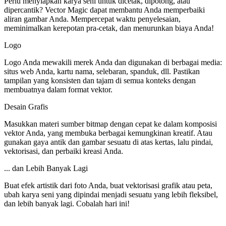
Perlu menyiapkan karya seni untuk dicetak, dipotong, atau
dipercantik? Vector Magic dapat membantu Anda memperbaiki
aliran gambar Anda. Mempercepat waktu penyelesaian,
meminimalkan kerepotan pra-cetak, dan menurunkan biaya Anda!
Logo
Logo Anda mewakili merek Anda dan digunakan di berbagai media:
situs web Anda, kartu nama, selebaran, spanduk, dll. Pastikan
tampilan yang konsisten dan tajam di semua konteks dengan
membuatnya dalam format vektor.
Desain Grafis
Masukkan materi sumber bitmap dengan cepat ke dalam komposisi
vektor Anda, yang membuka berbagai kemungkinan kreatif. Atau
gunakan gaya antik dan gambar sesuatu di atas kertas, lalu pindai,
vektorisasi, dan perbaiki kreasi Anda.
... dan Lebih Banyak Lagi
Buat efek artistik dari foto Anda, buat vektorisasi grafik atau peta,
ubah karya seni yang dipindai menjadi sesuatu yang lebih fleksibel,
dan lebih banyak lagi. Cobalah hari ini!