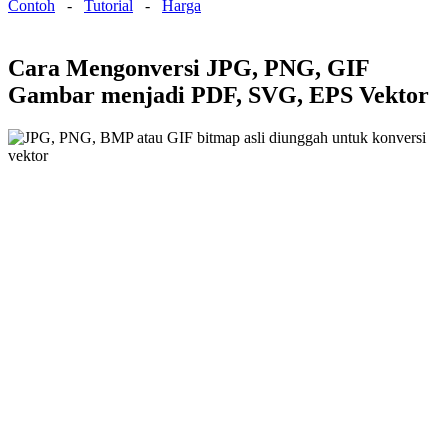
Contoh
-
Tutorial
-
Harga
Cara Mengonversi JPG, PNG, GIF
Gambar menjadi PDF, SVG, EPS Vektor